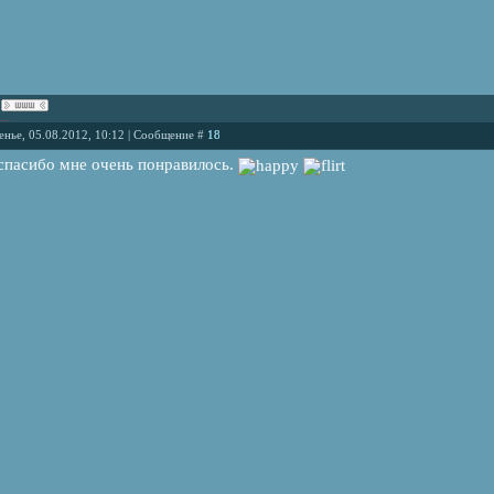
енье, 05.08.2012, 10:12 | Сообщение #
18
 спасибо мне очень понравилось.