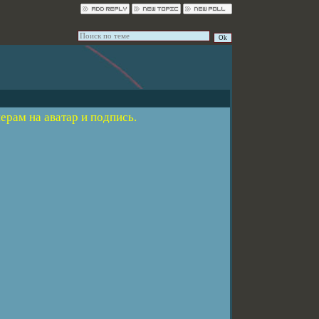
ерам на аватар и подпись.