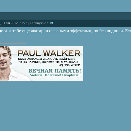
, 11.08.2012, 21:25 | Сообщение #
19
сделала тебе еще аватарки с разными эффектами, но без подписи. Ес