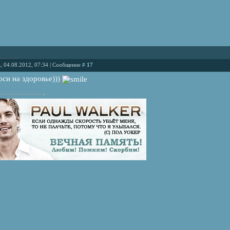
, 04.08.2012, 07:34 | Сообщение #
17
носи на здоровье)))