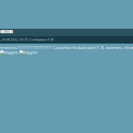
, 04.08.2012, 05:35 | Сообщение #
16
лучилось!!!!!!!!!!!!!!!!!!!!!!! Спасибки большущее!!! Я, конечно, о