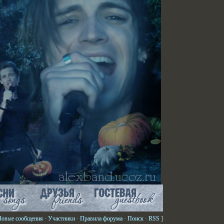
Новые сообщения
·
Участники
·
Правила форума
·
Поиск
·
RSS
]