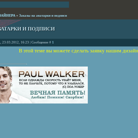
ЗАЙНЕРА
»
Заказы на аватарки и подписи
ВАТАРКИ И ПОДПИСИ
, 23.03.2012, 16:23 | Сообщение #
1
В этой теме вы можете сделать заявку нашим дизайн