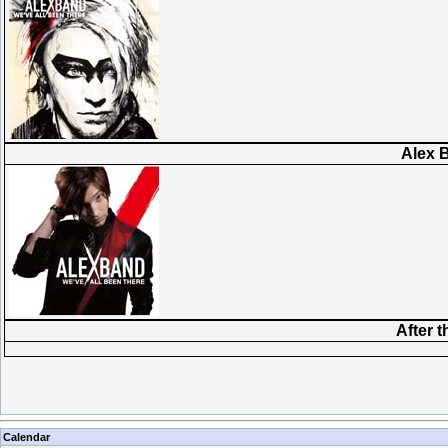
Alex B
After 
Calendar