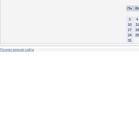
Пн
Вт
3
4
10
11
17
18
24
25
31
Полная версия сайта