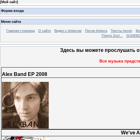
[
Мой сайт
]
Форма входа
Меню сайта
Главная страница
О сайте
Видео с Алексом
Песни Алекса
Тексты песен
Фо
Thing's Don'...
SOMEBO
Здесь вы можете прослушать о
Вся музыка предст
Alex Band EP 2008
We've Al