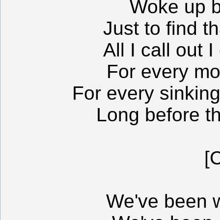
Woke up b
Just to find t
All I call out 
For every mo
For every sinking
Long before t
[
We've been wa