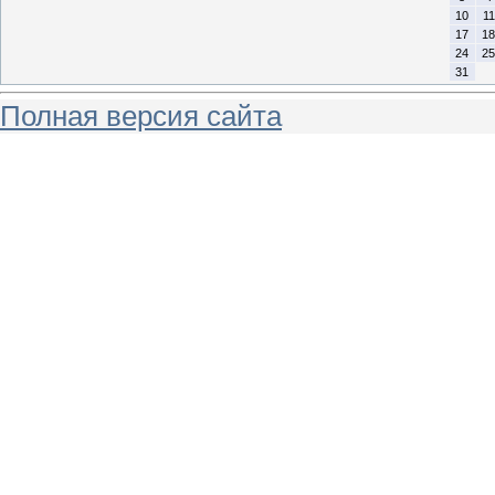
10
11
17
18
24
25
31
Полная версия сайта