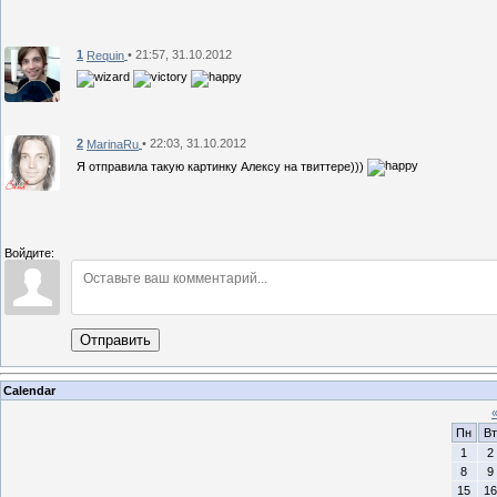
1
• 21:57, 31.10.2012
Requin
2
• 22:03, 31.10.2012
MarinaRu
Я отправила такую картинку Алексу на твиттере)))
Войдите:
Отправить
Calendar
Пн
Вт
1
2
8
9
15
16