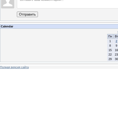
Отправить
Calendar
Пн
Вт
1
2
8
9
15
16
22
23
29
30
Полная версия сайта