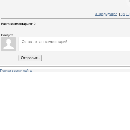
« Предыдущая
|
8
9
10
Всего комментариев
:
0
Войдите:
Отправить
Полная версия сайта