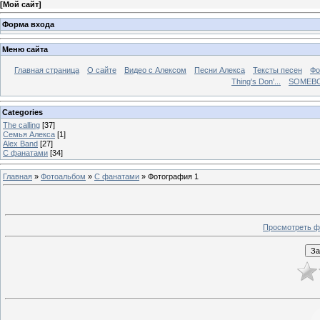
[
Мой сайт
]
Форма входа
Меню сайта
Главная страница
О сайте
Видео с Алексом
Песни Алекса
Тексты песен
Фо
Thing's Don'...
SOMEBO
Categories
The calling
[37]
Семья Алекса
[1]
Alex Band
[27]
С фанатами
[34]
Главная
»
Фотоальбом
»
С фанатами
» Фотография 1
Просмотреть ф