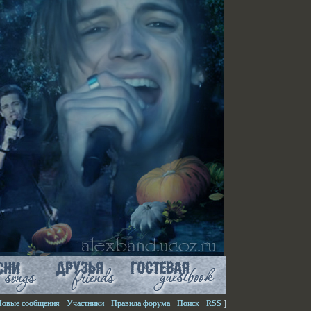
Новые сообщения
·
Участники
·
Правила форума
·
Поиск
·
RSS
]