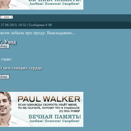
, 27.06.2013, 10:32 | Сообщение #
19
овсем забыла про проду. Выкладываю...
. Уход
 главе:
 О чем говорит сердце