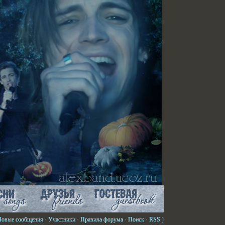
Новые сообщения
·
Участники
·
Правила форума
·
Поиск
·
RSS
]