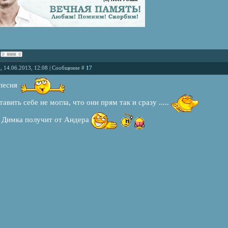
, 14.06.2013, 12:08 | Сообщение #
17
 песня
тавить себе не могла, что они прям так и сразу .....
ь Димка получит от Андера