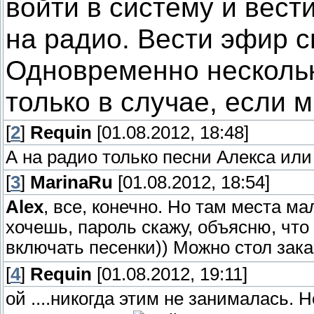
войти в систему и вест
на радио. Вести эфир с
Одновременно несколь
только в случае, если 
[
2
]
Requin
[01.08.2012, 18:48]
А на радио только песни Алекса или 
[
3
]
MarinaRu
[01.08.2012, 18:54]
Alex
, все, конечно. Но там места ма
хочешь, пароль скажу, объясню, что
включать песенки)) Можно стол зака
[
4
]
Requin
[01.08.2012, 19:11]
ой ....никогда этим не занималась.