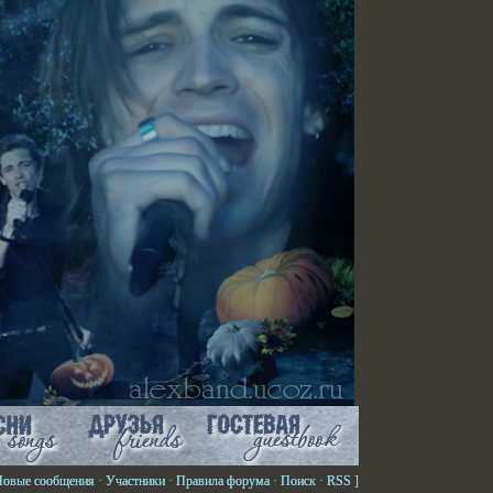
Новые сообщения
·
Участники
·
Правила форума
·
Поиск
·
RSS
]