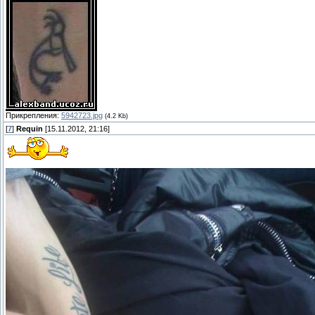
Прикрепления:
5942723.jpg
(4.2 Kb)
[
7
]
Requin
[15.11.2012, 21:16]