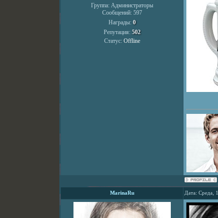
Группа: Администраторы
Сообщений:
597
Награды:
0
Репутация:
502
Статус:
Offline
MarinaRu
Дата: Среда, 