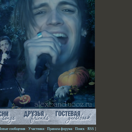
Новые сообщения
·
Участники
·
Правила форума
·
Поиск
·
RSS
]