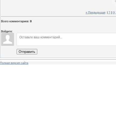
« Предыдущая
|
7
8
9
Всего комментариев
:
0
Войдите:
Отправить
Полная версия сайта