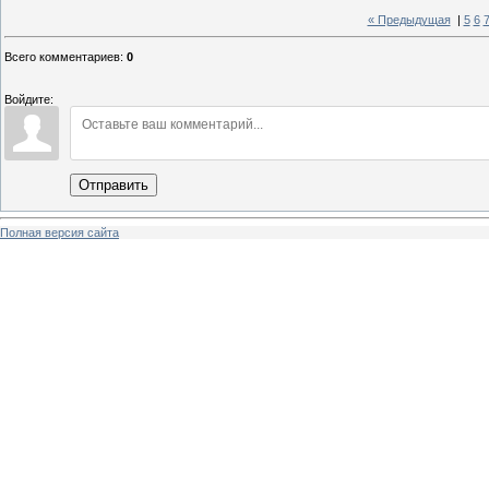
« Предыдущая
|
5
6
Всего комментариев
:
0
Войдите:
Отправить
Полная версия сайта