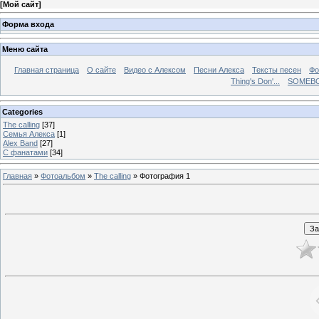
[
Мой сайт
]
Форма входа
Меню сайта
Главная страница
О сайте
Видео с Алексом
Песни Алекса
Тексты песен
Фо
Thing's Don'...
SOMEBO
Categories
The calling
[37]
Семья Алекса
[1]
Alex Band
[27]
С фанатами
[34]
Главная
»
Фотоальбом
»
The calling
» Фотография 1