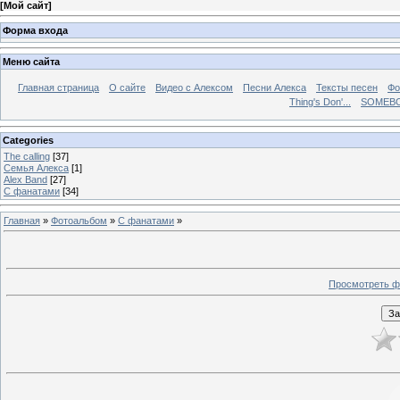
[
Мой сайт
]
Форма входа
Меню сайта
Главная страница
О сайте
Видео с Алексом
Песни Алекса
Тексты песен
Фо
Thing's Don'...
SOMEBO
Categories
The calling
[37]
Семья Алекса
[1]
Alex Band
[27]
С фанатами
[34]
Главная
»
Фотоальбом
»
С фанатами
»
Просмотреть ф