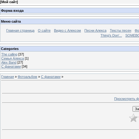
[
Мой сайт
]
Форма входа
Меню сайта
Главная страница
О сайте
Видео с Алексом
Песни Алекса
Тексты песен
Фо
Thing's Don'...
SOMEBO
Categories
The calling
[37]
Семья Алекса
[1]
Alex Band
[27]
С фанатами
[34]
Главная
»
Фотоальбом
»
С фанатами
»
Просмотреть ф