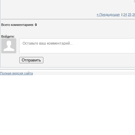
« Предыдущая
|
24
25
2
Всего комментариев
:
0
Войдите:
Отправить
Полная версия сайта