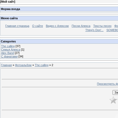
[
Мой сайт
]
Форма входа
Меню сайта
Главная страница
О сайте
Видео с Алексом
Песни Алекса
Тексты песен
Фо
Thing's Don'...
SOMEBO
Categories
The calling
[37]
Семья Алекса
[1]
Alex Band
[27]
С фанатами
[34]
Главная
»
Фотоальбом
»
The calling
» 2
Просмотреть ф