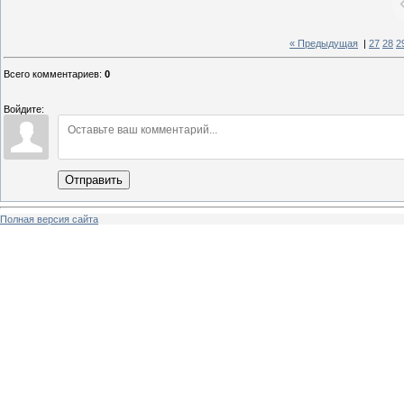
« Предыдущая
|
27
28
2
Всего комментариев
:
0
Войдите:
Отправить
Полная версия сайта