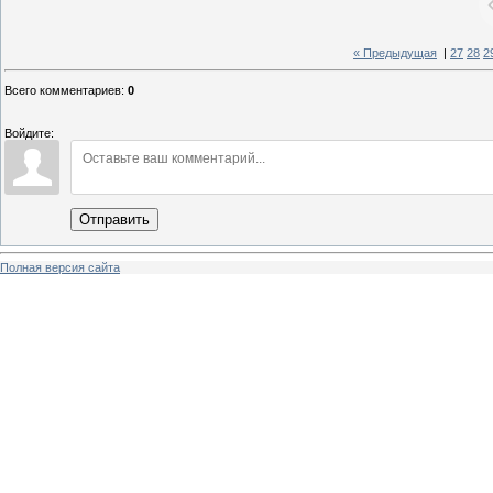
« Предыдущая
|
27
28
2
Всего комментариев
:
0
Войдите:
Отправить
Полная версия сайта