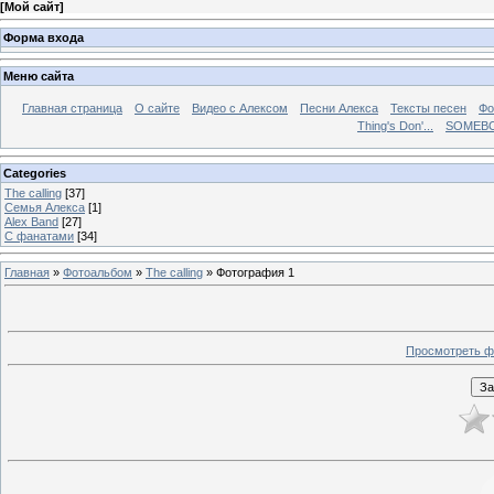
[
Мой сайт
]
Форма входа
Меню сайта
Главная страница
О сайте
Видео с Алексом
Песни Алекса
Тексты песен
Фо
Thing's Don'...
SOMEBO
Categories
The calling
[37]
Семья Алекса
[1]
Alex Band
[27]
С фанатами
[34]
Главная
»
Фотоальбом
»
The calling
» Фотография 1
Просмотреть ф